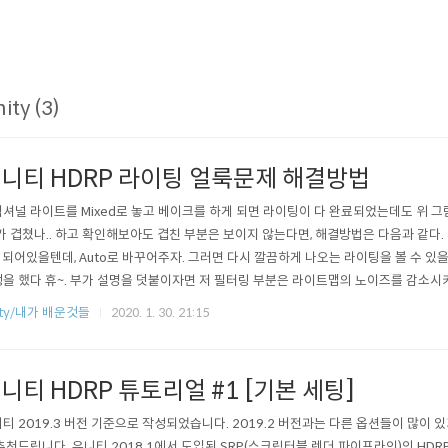
ity (3)
니티 HDRP 라이팅 얼룩문제 해결방법
셔널 라이트를 Mixed로 놓고 베이크를 하게 되면 라이팅이 다 완료되었는데도 위 그
가 겹쳤나.. 하고 확인해보아도 겹친 부분은 보이지 않는다면, 해결방법은 다음과 같다. 이
 되어있을텐데, Auto로 바꾸어주자. 그러면 다시 깔끔하게 나오는 라이팅을 볼 수 있
을 했다 휴~. 부가 설명을 덧붙이자면 저 필터링 부분은 라이트맵의 노이즈를 감소시키
 항목이 너무 많고 일일이 다 베이킹해서 확인하기도 귀찮기 때문에.. 또 저 필터를 설
ity/내가 배운것들
2020. 1. 30. 21:15
즈가 엄청 낀다. 그냥 편하게 Auto 해주자.
니티 HDRP 튜토리얼 #1 [기본 세팅]
티 2019.3 버전 기준으로 작성되었습니다. 2019.2 버전과는 다른 옵션들이 많이
추천드립니다. 유니티 2018.1에서 도입된 SRP(스크립터블 렌더 파이프라인)의 HDR