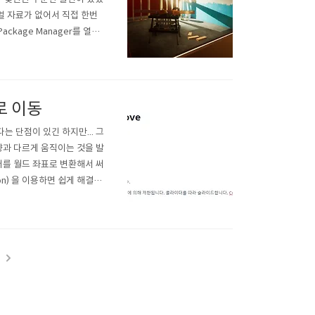
얼 자료가 없어서 직접 한번
kage Manager를 열어
 High Definition RP
으로 이동
다는 단점이 있긴 하지만... 그
향과 다르게 움직이는 것을 발
벡터를 월드 좌표로 변환해서 써
ction) 을 이용하면 쉽게 해결된
veDir.normalized));
t