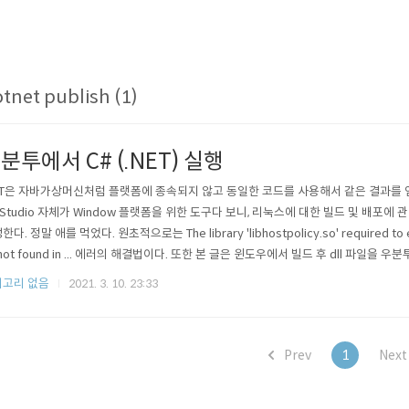
tnet publish (1)
분투에서 C# (.NET) 실행
ET은 자바가상머신처럼 플랫폼에 종속되지 않고 동일한 코드를 사용해서 같은 결과를 얻을
l Studio 자체가 Window 플랫폼을 위한 도구다 보니, 리눅스에 대한 빌드 및 배포에
다. 정말 애를 먹었다. 원초적으로는 The library 'libhostpolicy.so' required to ex
 not found in ... 에러의 해결법이다. 또한 본 글은 윈도우에서 빌드 후 dll 파일을
. 먼저 윈도우에는 닷넷 프레임워크가 깔려있다는 전제(Visual Studio를 통해서) 하
고리 없음
2021. 3. 10. 23:33
 우분투에 .NET 깔기 msdn..
Prev
1
Nex