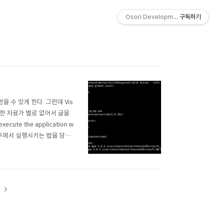
Osori Development Studio
구독하기
 수 있게 한다. 그런데 Vis
 관한 자료가 별로 없어서 글을
ecute the application w
 우분투에서 실행시키는 법을 담고
에 아래 글을 읽어주길 바란다.
t