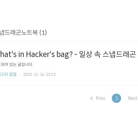
냅드래곤노트북 (1)
hat's in Hacker's bag? - 일상 속 스냅드래곤 
되어 있는 글입니다.
고리 없음
2025. 11. 16. 23:12
Prev
1
Nex