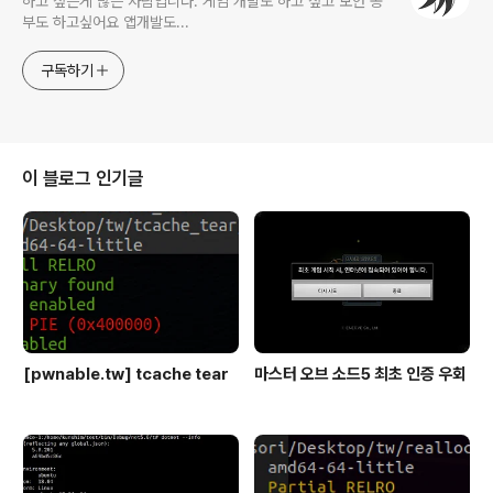
하고 싶은게 많은 사람입니다. 게임 개발도 하고 싶고 보안 공
부도 하고싶어요 앱개발도...
구독하기
이 블로그 인기글
[pwnable.tw] tcache tear
마스터 오브 소드5 최초 인증 우회