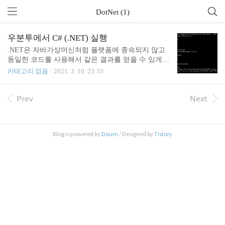
DotNet (1)
우분투에서 C# (.NET) 실행
.NET은 자바가상머신처럼 플랫폼에 종속되지 않고
동일한 코드를 사용해서 같은 결과를 얻을 수 있게
한다. 그런데 Visual Studio 자체가 Window 플랫폼을
카테고리 없음
2021. 3. 10. 23:33
위한 도구다 보니, 리눅스에 대한 빌드 및 배포에 관
한 자료가 별로 없어서 글을 작성한다. 정말 애를 먹
었다. 원초적으로는 The library 'libhostpolicy.so' requir
Prev
Next
ed to execute the application was not found in ... 에러의
해결법이다. 또한 본 글은 윈도우에서 빌드 후 dll 파
일을 우분투에서 실행시키는 법을 담고 있다. 먼저
Blog is powered by
Daum
/ Designed by
Tistory
윈도우에는 닷넷 프레임워크가 깔려있다는 전제(Vis
ual Studio를 통해서) 하에 아래 글을 읽어주길 바란
다. 1. 우분투에 .NET 깔기 msdn..