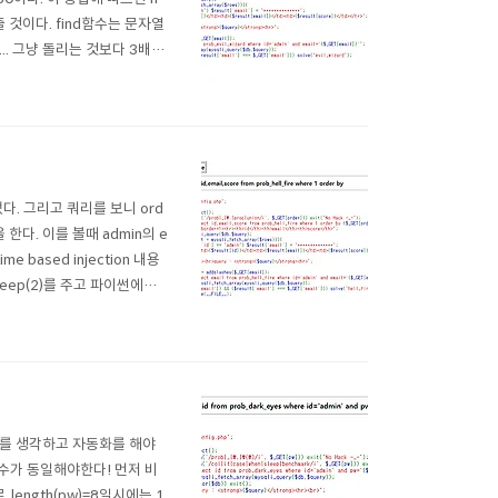
 것이다. find함수는 문자열
. 그냥 돌리는 것보다 3배이
*- import urllib,urlli
되었다. 그리고 쿼리를 보니 ord
한다. 이를 볼때 admin의 e
based injection 내용
eep(2)를 주고 파이썬에서
을 하면 될 것 같았다. 그리고
에 이를 생각하고 자동화를 해야
의 수가 동일해야한다! 먼저 비
ength(pw)=8일시에는 1