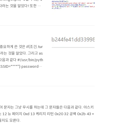
자라는 것을 알았다! 또한 비
t 1 union select su
요하게 쓴 것은 if(조건, tur
2바이트라는 것을 알았다. 그리고 as
과 같다 #!/usr/bin/pyth
SESSID=****"} password=''
어 문자는 그냥 무시를 하는데 그 문자들은 다음과 같다. 아스키
 12 뉴 페이지 0xd 13 케리지 리턴 0x20 32 공백 0x2b 43 +
있을지도 모른다.