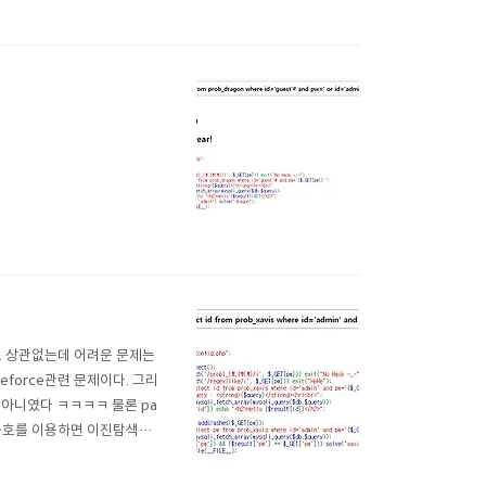
도 상관없는데 어려운 문제는
force관련 문제이다. 그리
이 아니였다 ㅋㅋㅋㅋ 물론 pa
부등호를 이용하면 이진탐색이
하게 해주겠다. 비번은 12바이
..