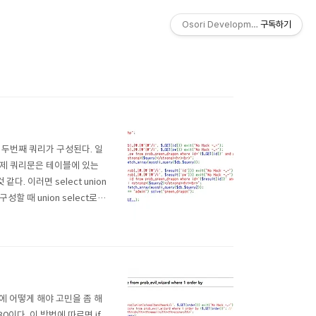
Osori Development Studio
구독하기
 두번째 쿼리가 구성된다. 일
실제 쿼리문은 테이블에 있는
. 이러면 select union
 때 union select로
한다. 두번째에는 id만 가져오
때문에 어떻게 해야 고민을 좀 해
30이다. 이 방법에 따르면 if