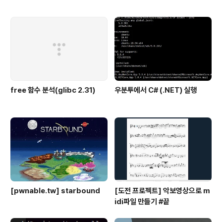
free 함수 분석(glibc 2.31)
우분투에서 C# (.NET) 실행
[pwnable.tw] starbound
[도전 프로젝트] 악보영상으로 m
idi파일 만들기 #끝