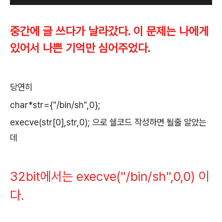
중간에 글 쓰다가 날라갔다. 이 문제는 나에게
있어서 나쁜 기억만 심어주었다.
당연히
char*str={"/bin/sh",0};
execve(str[0],str,0); 으로 쉘코드 작성하면 될줄 알았는
데
32bit에서는 execve("/bin/sh",0,0) 이
다.