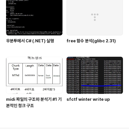
우분투에서 C# (.NET) 실행
free 함수 분석(glibc 2.31)
midi 파일의 구조와 분석기 #1 기
sfctf winter write up
본적인 청크 구조