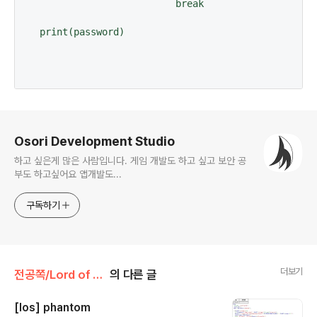
			break

print(password)

로그 정보
Osori Development Studio
하고 싶은게 많은 사람입니다. 게임 개발도 하고 싶고 보안 공
부도 하고싶어요 앱개발도...
구독하기
더보기
전공쪽/Lord of Sql injection
의 다른 글
[los] phantom
글 내용