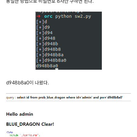
동일한 방법으로 비밀번호 8자만 구하면 된다.
d948b8a0이 나왔다.