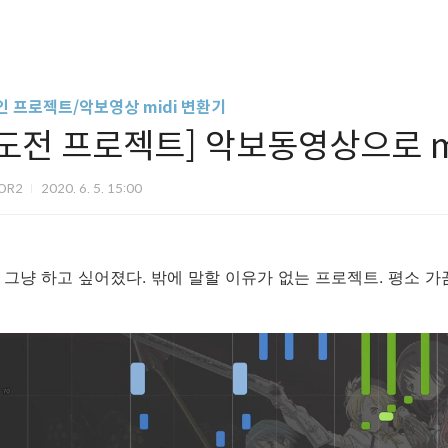
인 프로젝트/악보영상 midi 변환기
[도전 프로젝트] 악보동영상으로 mi
OR2
2020. 6. 5. 15:00
그냥 하고 싶어졌다. 밖에 말할 이유가 없는 프로젝트. 평소 가끔