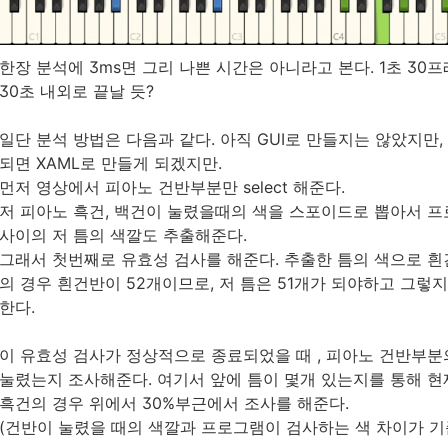
한장 분석에 3ms면 그리 나쁜 시간은 아니라고 본다. 1초 3
30초 내외로 끝날 듯?
일단 분석 방법은 다음과 같다. 아직 GUI로 만들지는 않았지만
되면 XAML로 만들게 되겠지만.
먼저 영상에서 피아노 건반부분만 select 해준다.
저 피아노 흑건, 백건이 눌렸을때의 색을 스포이드로 뽑아서 
사이의 저 틈의 색깔도 추출해준다.
그래서 첫번째로 유효성 검사를 해준다. 추출한 틈의 색으로 흰
의 경우 흰건반이 52개이므로, 저 틈은 51개가 되야하고 그렇
한다.
이 유효성 검사가 정상적으로 종료되었을 때 , 피아노 건반부분
눌렸는지 조사해준다. 여기서 앞에 틈이 몇개 있는지를 통해 현
흑건의 경우 위에서 30%부근에서 조사를 해준다.
(건반이 눌렸을 때의 색깔과 프로그램이 검사하는 색 차이가 기