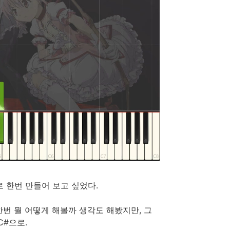
로 한번 만들어 보고 싶었다.
번 뭘 어떻게 해볼까 생각도 해봤지만, 그
C#으로.