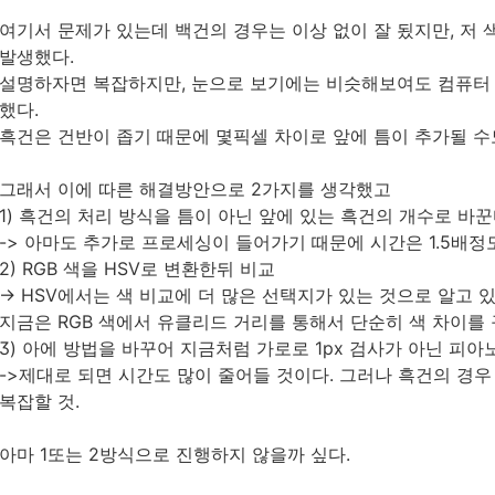
여기서 문제가 있는데 백건의 경우는 이상 없이 잘 됬지만, 저
발생했다.
설명하자면 복잡하지만, 눈으로 보기에는 비슷해보여도 컴퓨터 
했다.
흑건은 건반이 좁기 때문에 몇픽셀 차이로 앞에 틈이 추가될 수
그래서 이에 따른 해결방안으로 2가지를 생각했고
1) 흑건의 처리 방식을 틈이 아닌 앞에 있는 흑건의 개수로 바
-> 아마도 추가로 프로세싱이 들어가기 때문에 시간은 1.5배정
2) RGB 색을 HSV로 변환한뒤 비교
-> HSV에서는 색 비교에 더 많은 선택지가 있는 것으로 알고 
지금은 RGB 색에서 유클리드 거리를 통해서 단순히 색 차이를 
3) 아에 방법을 바꾸어 지금처럼 가로로 1px 검사가 아닌 피아
->제대로 되면 시간도 많이 줄어들 것이다. 그러나 흑건의 경
복잡할 것.
아마 1또는 2방식으로 진행하지 않을까 싶다.