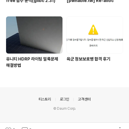
free 함수 분석(glibc 2.31)
[pwnable.tw] Re-alloc
유니티 HDRP 라이팅 얼룩문제
육군 정보보호병 합격 후기
해결방법
의안내
티스토리
로그인
고객센터
© Daum Corp.