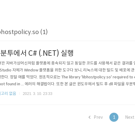
bhostpolicy.so (1)
분투에서 C# (.NET) 실행
ET은 자바가상머신처럼 플랫폼에 종속되지 않고 동일한 코드를 사용해서 같은 결과를 얻을
l Studio 자체가 Window 플랫폼을 위한 도구다 보니, 리눅스에 대한 빌드 및 배포에
다. 정말 애를 먹었다. 원초적으로는 The library 'libhostpolicy.so' required to ex
 not found in ... 에러의 해결법이다. 또한 본 글은 윈도우에서 빌드 후 dll 파일을
. 먼저 윈도우에는 닷넷 프레임워크가 깔려있다는 전제(Visual Studio를 통해서) 하
고리 없음
2021. 3. 10. 23:33
 우분투에 .NET 깔기 msdn..
Prev
1
Nex