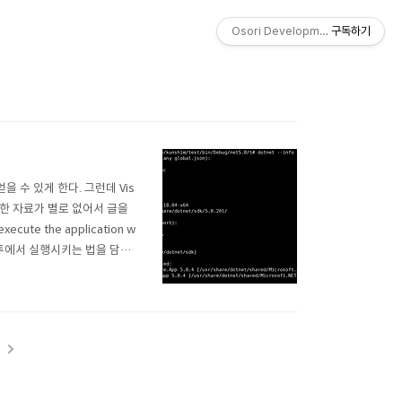
Osori Development Studio
구독하기
 수 있게 한다. 그런데 Vis
 관한 자료가 별로 없어서 글을
ecute the application w
 우분투에서 실행시키는 법을 담고
에 아래 글을 읽어주길 바란다.
t