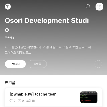
검색하기
티스토리
Osori Development Studi
o
구독자
6
하고 싶은게 많은 사람입니다. 게임 개발도 하고 싶고 보안 공부도 하
고싶어요 앱개발도...
구독하기
방명록
신고하기 레이어
열기
인기글
[pwnable.tw] tcache tear
0
0
조회
18