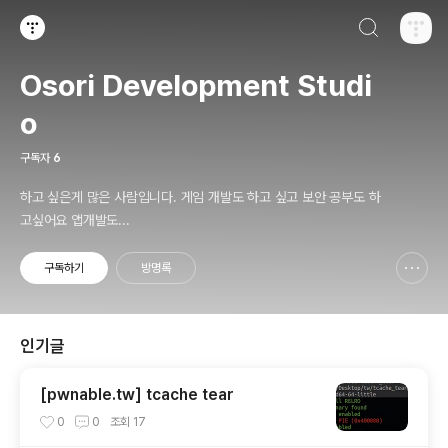
검색하기
티스토리
Osori Development Studi
o
구독자
6
하고 싶은게 많은 사람입니다. 게임 개발도 하고 싶고 보안 공부도 하
고싶어요 앱개발도...
구독하기
방명록
신고하기 레이어
열기
인기글
[pwnable.tw] tcache tear
0
0
조회
17