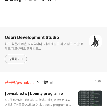
로그 정보
Osori Development Studio
하고 싶은게 많은 사람입니다. 게임 개발도 하고 싶고 보안 공
부도 하고싶어요 앱개발도...
구독하기
더보기
전공쪽/pwnable.tw
의 다른 글
[pwnable.tw] bounty program α
글 내용
흠.. 한동안 다른 것을 하기도 했었고 해서, 이번에는 조금
어려운 문제를 풀어보려고 한다. bounty program alph