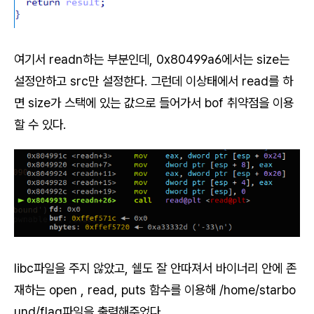
여기서 readn하는 부분인데, 0x80499a6에서는 size는
설정안하고 src만 설정한다. 그런데 이상태에서 read를 하
면 size가 스택에 있는 값으로 들어가서 bof 취약점을 이용
할 수 있다.
libc파일을 주지 않았고, 쉘도 잘 안따져서 바이너리 안에 존
재하는 open , read, puts 함수를 이용해 /home/starbo
und/flag파일을 출력해주었다.