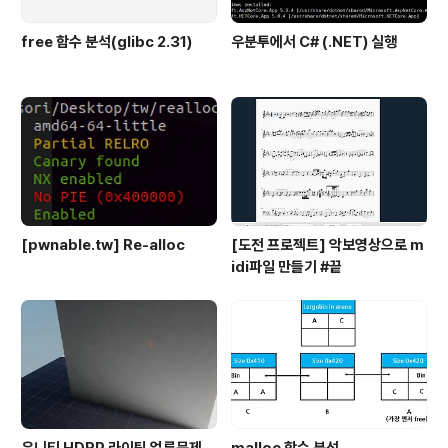
free 함수 분석(glibc 2.31)
우분투에서 C# (.NET) 실행
[pwnable.tw] Re-alloc
[도전 프로젝트] 악보영상으로 m
idi파일 만들기 #끝