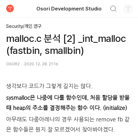
검색하기
Osori Development Studio
티스토리
Security/개인 연구
malloc.c 분석 [2] _int_malloc
(fastbin, smallbin)
OSOR2
2020. 12. 28. 21:16
생각보다 코드가 그렇게 길지는 않다.
sysmalloc은 나중에 다룰 함수인데, 처음 할당을 받을
때 heap의 주소를 결정해주는 함수 이다. (initialize)
아무래도 다중아레나의 경우 사용되는 remove fb 같
은 함수들은 뭔지 잘 모르겠어서 찾아봐야겠다.