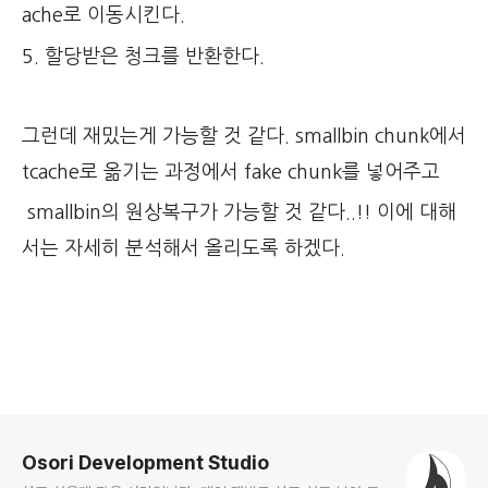
ache로 이동시킨다.
5. 할당받은 청크를 반환한다.
그런데 재밌는게 가능할 것 같다. smallbin chunk에서
tcache로 옮기는 과정에서 fake chunk를 넣어주고
smallbin의 원상복구가 가능할 것 같다..!! 이에 대해
서는 자세히 분석해서 올리도록 하겠다.
로그 정보
Osori Development Studio