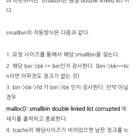
과 비슷하지만 smallbin은 원형 double linked list 이
다.
smallbin의 작동방식은 다음과 같다.
1. 요청 사이즈를 통해서 해당 smallbin을 찾는다.
2. 해당 bin->bk != bin인지 검사한다. (bin->bk==bi
n이면 아무것도 청크가 없는 것)
3. bin->bk->fd 가 bin->bk 인지 검사한다. 만약 아닐
경우
malloc(): smallbin double linked list corrupted
메
세지를 출력하고 종료한다.
4. tcache의 해당사이즈가 비어있으면 남은 청크를 tc