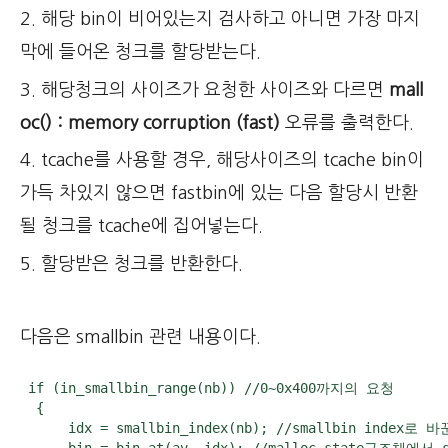
2. 해당 bin이 비어있는지 검사하고 아니면 가장 마지
막에 들어온 청크를 할당받는다.
3. 해당청크의 사이즈가 요청한 사이즈와 다르면
mall
oc() : memory corruption (fast)
오류를 출력한다.
4. tcache를 사용할 경우, 해당사이즈의 tcache bin이
가득 차있지 않으면 fastbin에 있는 다음 할당시 반환
될 청크를 tcache에 집어넣는다.
5. 할당받은 청크를 반환한다.
다음은 smallbin 관련 내용이다.
 if (in_smallbin_range(nb)) //0~0x400까지의 요청

  {

      idx = smallbin_index(nb); //smallbin index로 바
      bin = bin_at(av, idx); //malloc_state구조체에