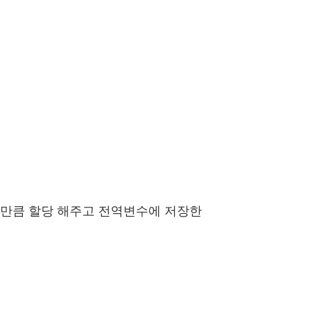
서 그만큼 할당 해주고 전역변수에 저장한