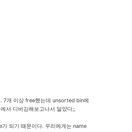
 이상 free했는데 unsorted bin에
로컬에서 디버깅해보고나서 알았다;;
free가 되기 때문이다. 우리에게는 name