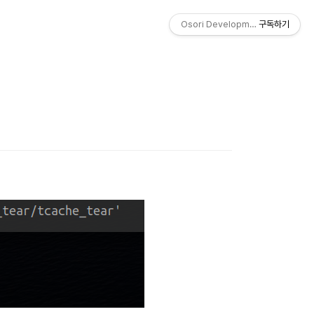
Osori Development Studio
구독하기