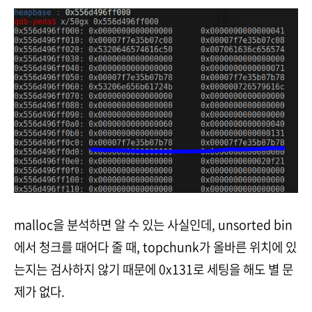
malloc을 분석하면 알 수 있는 사실인데, unsorted bin
에서 청크를 때어다 줄 때, topchunk가 올바른 위치에 있
는지는 검사하지 않기 때문에 0x131로 세팅을 해도 별 문
제가 없다.