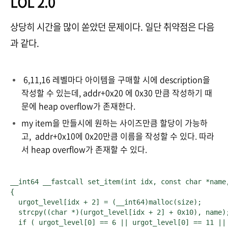
LOL 2.0
상당히 시간을 많이 쏟았던 문제이다. 일단 취약점은 다음
과 같다.
6,11,16 레벨마다 아이템을 구매할 시에 description을
작성할 수 있는데, addr+0x20 에 0x30 만큼 작성하기 때
문에 heap overflow가 존재한다.
my item을 만들시에 원하는 사이즈만큼 할당이 가능하
고, addr+0x10에 0x20만큼 이름을 작성할 수 있다. 따라
서 heap overflow가 존재할 수 있다.
__int64 __fastcall set_item(int idx, const char *name,
{

  urgot_level[idx + 2] = (__int64)malloc(size);

  strcpy((char *)(urgot_level[idx + 2] + 0x10), name);
  if ( urgot_level[0] == 6 || urgot_level[0] == 11 || 