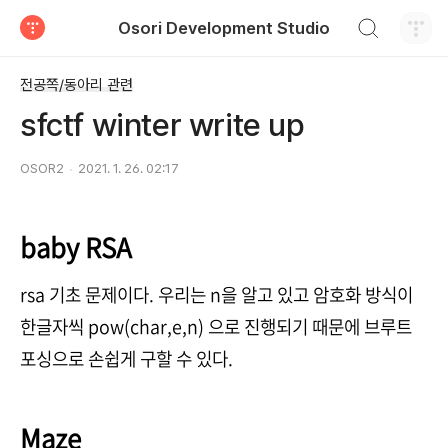
검색하기
Osori Development Studio
티스토리
전공쪽/동아리 관련
sfctf winter write up
OSOR2
2021. 1. 26. 02:17
baby RSA
rsa 기초 문제이다. 우리는 n을 알고 있고 암호화 방식이
한글자씩 pow(char,e,n) 으로 진행되기 때문에 브루트
포싱으로 손쉽게 구할 수 있다.
Maze