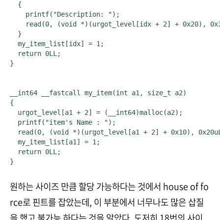
  {

    printf("Description: ");

    read(0, (void *)(urgot_level[idx + 2] + 0x20), 0x3
  }

  my_item_list[idx] = 1;

  return 0LL;

}
__int64 __fastcall my_item(int a1, size_t a2)

{

  urgot_level[a1 + 2] = (__int64)malloc(a2);

  printf("item's Name : ");

  read(0, (void *)(urgot_level[a1 + 2] + 0x10), 0x20uL
  my_item_list[a1] = 1;

  return 0LL;

}
원하는 사이즈 만큼 할당 가능하다는 것에서 house of fo
rce로 핀트를 잡았는데, 이 부분에서 너무나도 많은 삽질
을 했고 불가능 하다는 것을 알았다. 도저히 18번의 사이