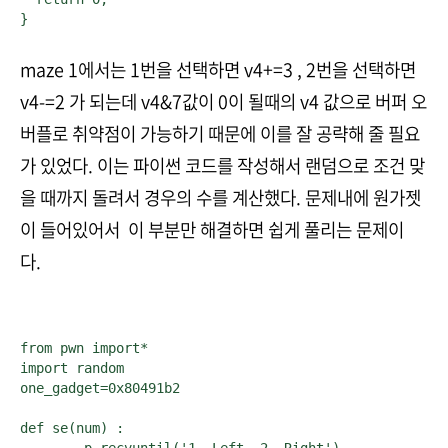
}
maze 1에서는 1번을 선택하면 v4+=3 , 2번을 선택하면
v4-=2 가 되는데 v4&7값이 0이 될때의 v4 값으로 버퍼 오
버플로 취약점이 가능하기 때문에 이를 잘 공략해 줄 필요
가 있었다. 이는 파이썬 코드를 작성해서 랜덤으로 조건 맞
을 때까지 돌려서 경우의 수를 계산했다. 문제내에 원가젯
이 들어있어서 이 부분만 해결하면 쉽게 풀리는 문제이
다.
from pwn import*

import random

one_gadget=0x80491b2

def se(num) :
